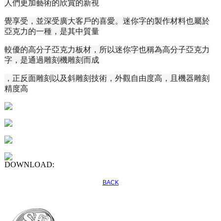
人們更加藝術的欣賞的新視
覺享受，並深受廣大客戶的喜愛。
迷你字的製作材料也屬於
亞克力的一種，是其中質量
較優的高分子亞克力板材，所以迷你字也稱為高分子亞克力
字，是通過雕刻機雕刻而成
，正反面雕刻以及斜雕刻技術，
外觀自由度高，且機器雕刻
精度高
DOWNLOAD:
BACK