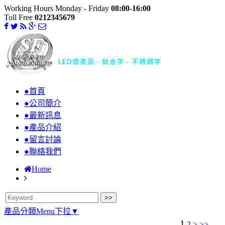
Working Hours Monday - Friday
08:00-16:00
Toll Free
0212345679
●首頁
●公司簡介
●最新訊息
●產品介紹
●留言討論
●聯絡我們
Home
產品分類Menu下拉▼
1
2
>
>>